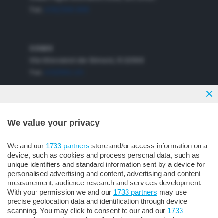
Tel.
035/358.888
COMO
Via Giovanni de Simoni, 6 22100
Tel.
031/582.211
ANNUNCI E NECROLOGIE
We value your privacy
Tel.
035/358.777
We and our
1733 partners
store and/or access information on a
device, such as cookies and process personal data, such as
unique identifiers and standard information sent by a device for
personalised advertising and content, advertising and content
measurement, audience research and services development.
With your permission we and our
1733 partners
may use
precise geolocation data and identification through device
scanning. You may click to consent to our and our
1733