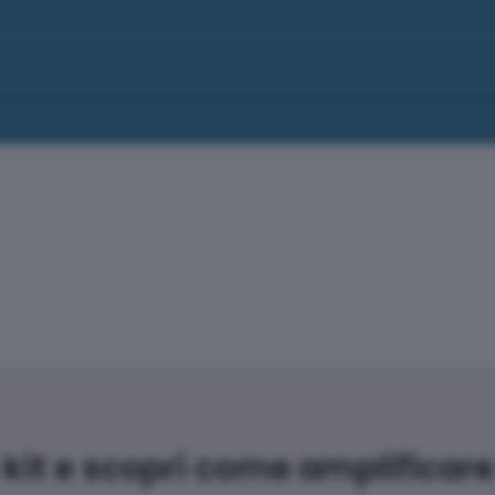
 kit e scopri come amplificare 