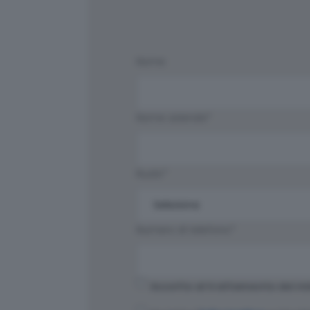
Nome
Nome azienda
*
Ruolo
*
Numero di telefono
*
Accetto al trattamento dei mie