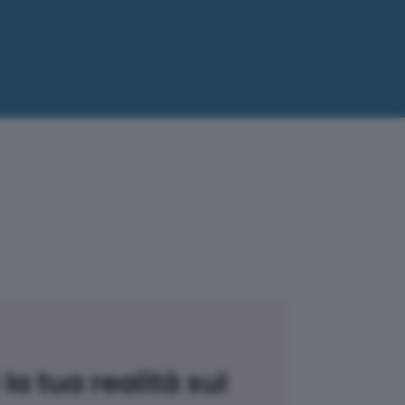
la tua realità sul