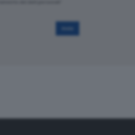
tamento dei dati personali
*